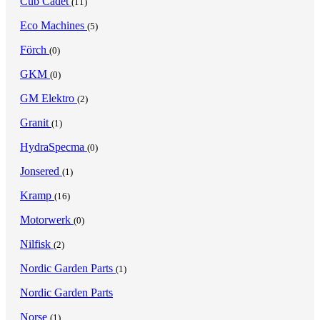
Cub Cadet
(11)
Eco Machines
(5)
Förch
(0)
GKM
(0)
GM Elektro
(2)
Granit
(1)
HydraSpecma
(0)
Jonsered
(1)
Kramp
(16)
Motorwerk
(0)
Nilfisk
(2)
Nordic Garden Parts
(1)
Nordic Garden Parts
Norse
(1)