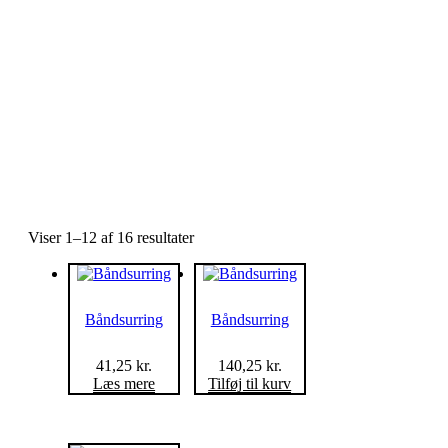
Viser 1–12 af 16 resultater
Båndsurring
Båndsurring
41,25
kr.
140,25
kr.
Læs mere
Tilføj til kurv