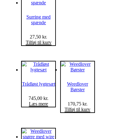
Surring med
spænde
27,50
kr.
Tilføj til kurv
Trådløst lygtesæt
Weedlover
Børster
745,00
kr.
Læs mere
170,75
kr.
Tilføj til kurv