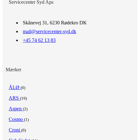
Servicecenter Syd Aps
Skånevej 31, 6230 Rødekro DK
mail@servicecenter-syd.dk
+45 74 62 13 83
Mærker
ÅLØ
(0)
ARS
(19)
Aspen
(2)
Cosmo
(1)
Croni
(0)