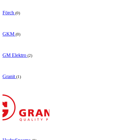
Förch
(0)
GKM
(0)
GM Elektro
(2)
Granit
(1)