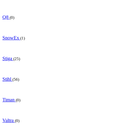
Q8
(0)
SnowEx
(1)
Stiga
(25)
Stihl
(56)
Timan
(0)
Valtra
(0)