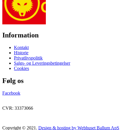
Information
Kontakt
Historie
Privatlivspolitik
Salgs- og Leveringsbetingelser
Cookies
Følg os
Facebook
CVR: 33373066
Copyright © 2021.
Design & hosting by Webhuset Ballum ApS