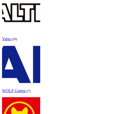
Varta
(20)
WOLF Garten
(7)