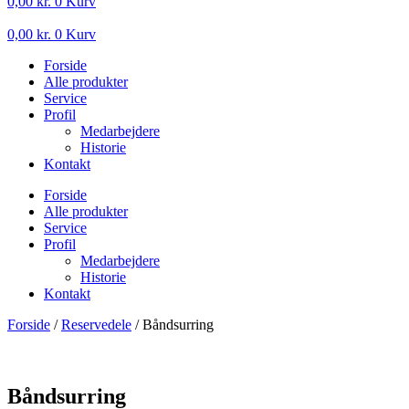
0,00
kr.
0
Kurv
0,00
kr.
0
Kurv
Forside
Alle produkter
Service
Profil
Medarbejdere
Historie
Kontakt
Forside
Alle produkter
Service
Profil
Medarbejdere
Historie
Kontakt
Forside
/
Reservedele
/ Båndsurring
Båndsurring