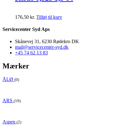
176,50
kr.
Tilføj til kurv
Servicecenter Syd Aps
Skånevej 31, 6230 Rødekro DK
mail@servicecenter-syd.dk
+45 74 62 13 83
Mærker
ÅLØ
(0)
ARS
(19)
Aspen
(2)