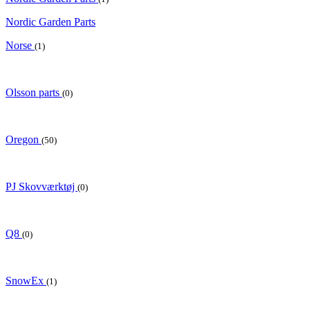
Nordic Garden Parts
Norse
(1)
Olsson parts
(0)
Oregon
(50)
PJ Skovværktøj
(0)
Q8
(0)
SnowEx
(1)