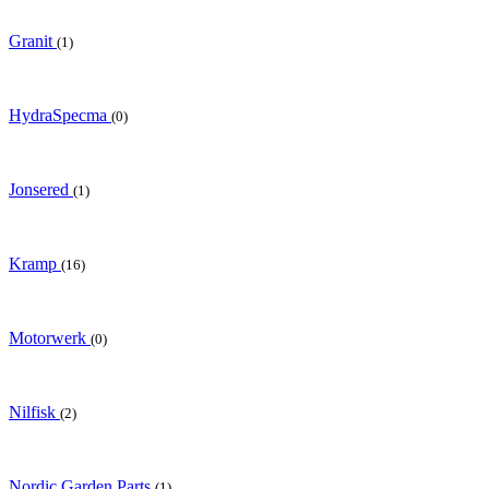
Granit
(1)
HydraSpecma
(0)
Jonsered
(1)
Kramp
(16)
Motorwerk
(0)
Nilfisk
(2)
Nordic Garden Parts
(1)