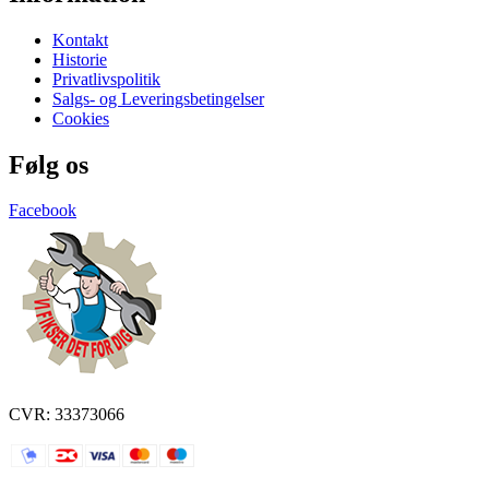
Kontakt
Historie
Privatlivspolitik
Salgs- og Leveringsbetingelser
Cookies
Følg os
Facebook
CVR: 33373066