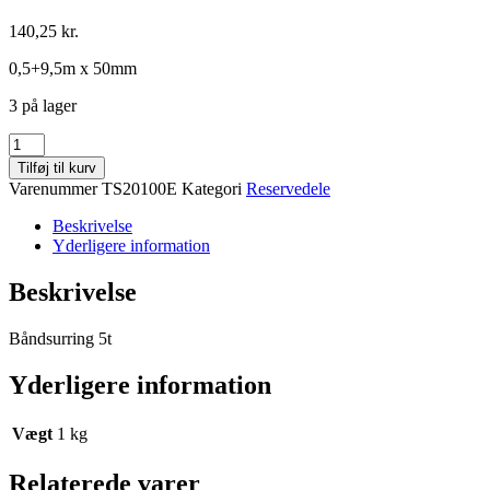
140,25
kr.
0,5+9,5m x 50mm
3 på lager
Båndsurring
antal
Tilføj til kurv
Varenummer
TS20100E
Kategori
Reservedele
Beskrivelse
Yderligere information
Beskrivelse
Båndsurring 5t
Yderligere information
Vægt
1 kg
Relaterede varer