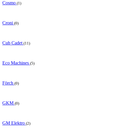
Cosmo
(1)
Croni
(0)
Cub Cadet
(11)
Eco Machines
(5)
Förch
(0)
GKM
(0)
GM Elektro
(2)