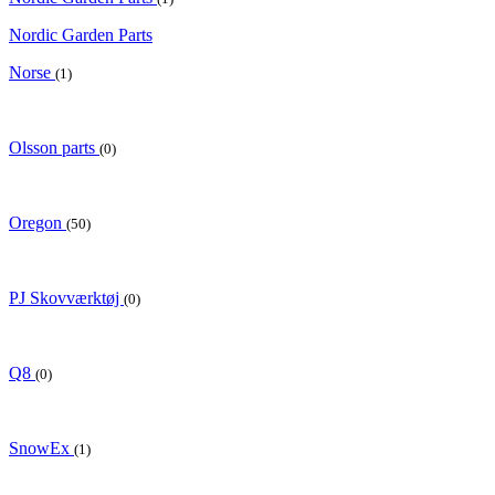
Nordic Garden Parts
Norse
(1)
Olsson parts
(0)
Oregon
(50)
PJ Skovværktøj
(0)
Q8
(0)
SnowEx
(1)