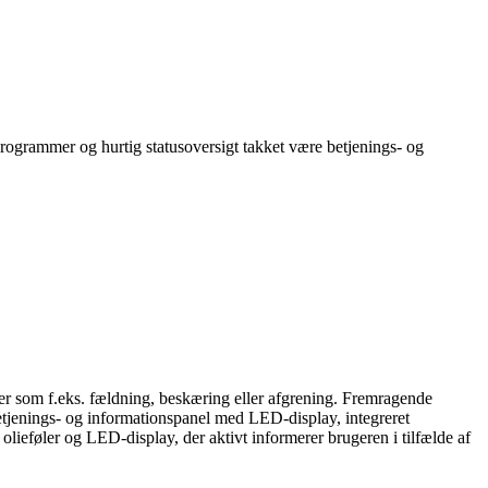
programmer og hurtig statusoversigt takket være betjenings- og
aver som f.eks. fældning, beskæring eller afgrening. Fremragende
etjenings- og informationspanel med LED-display, integreret
lieføler og LED-display, der aktivt informerer brugeren i tilfælde af