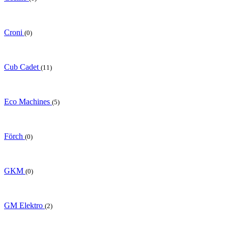
Croni
(0)
Cub Cadet
(11)
Eco Machines
(5)
Förch
(0)
GKM
(0)
GM Elektro
(2)