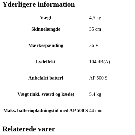
Yderligere information
Vægt
4,5 kg
Skinnelængde
35 cm
Mærkespænding
36 V
Lydeffekt
104 dB(A)
Anbefalet batteri
AP 500 S
Vægt (inkl. sværd og kæde)
5,4 kg
Maks. batteriopladningstid med AP 500 S
44 min
Relaterede varer