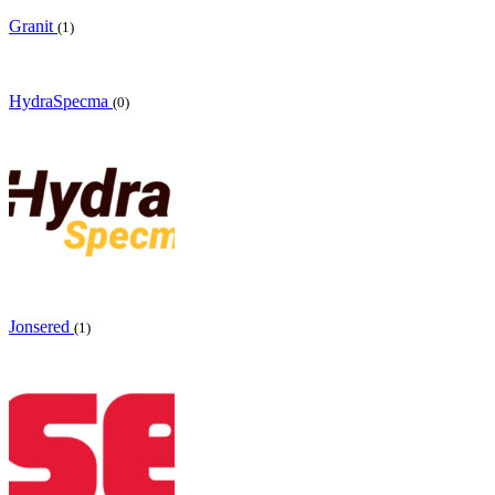
Granit
(1)
HydraSpecma
(0)
Jonsered
(1)