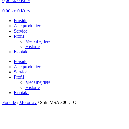
0,00
kr.
0
Kurv
0,00
kr.
0
Kurv
Forside
Alle produkter
Service
Profil
Medarbejdere
Historie
Kontakt
Forside
Alle produkter
Service
Profil
Medarbejdere
Historie
Kontakt
Forside
/
Motorsav
/ Stihl MSA 300 C-O