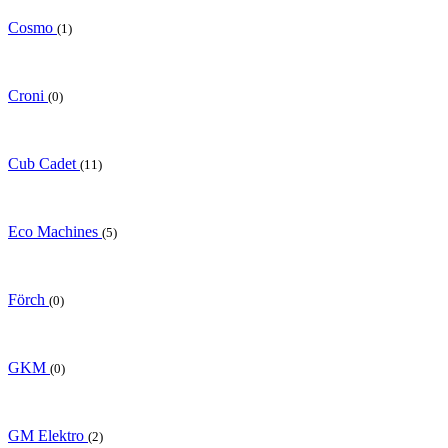
Cosmo
(1)
Croni
(0)
Cub Cadet
(11)
Eco Machines
(5)
Förch
(0)
GKM
(0)
GM Elektro
(2)