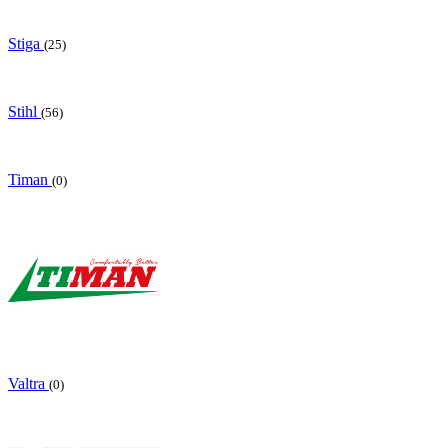
Stiga
(25)
Stihl
(56)
Timan
(0)
Valtra
(0)