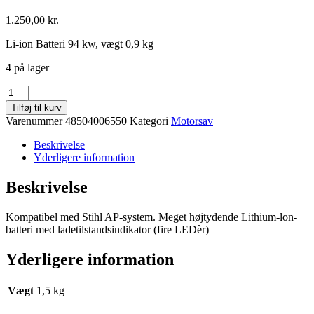
1.250,00
kr.
Li-ion Batteri 94 kw, vægt 0,9 kg
4 på lager
Stihl
AP
Tilføj til kurv
100
Varenummer
48504006550
Kategori
Motorsav
antal
Beskrivelse
Yderligere information
Beskrivelse
Kompatibel med Stihl AP-system. Meget højtydende Lithium-lon-
batteri med ladetilstandsindikator (fire LEDèr)
Yderligere information
Vægt
1,5 kg