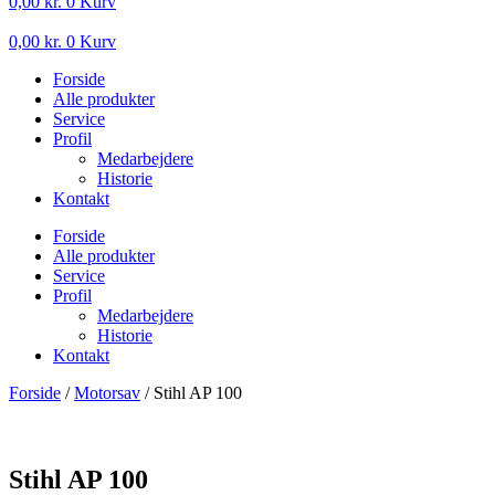
0,00
kr.
0
Kurv
0,00
kr.
0
Kurv
Forside
Alle produkter
Service
Profil
Medarbejdere
Historie
Kontakt
Forside
Alle produkter
Service
Profil
Medarbejdere
Historie
Kontakt
Forside
/
Motorsav
/ Stihl AP 100
Stihl AP 100