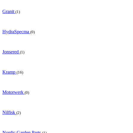
Granit
(1)
HydraSpecma
(0)
Jonsered
(1)
Kramp
(16)
Motorwerk
(0)
Nilfisk
(2)
Nordic Garden Parts
(1)