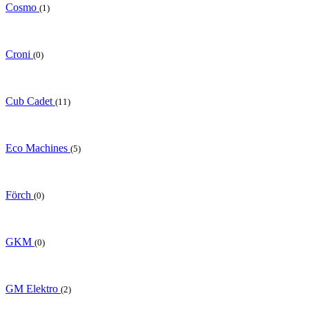
Cosmo
(1)
Croni
(0)
Cub Cadet
(11)
Eco Machines
(5)
Förch
(0)
GKM
(0)
GM Elektro
(2)