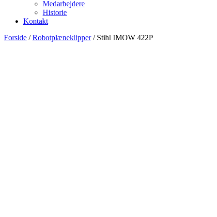
Medarbejdere
Historie
Kontakt
Forside
/
Robotplæneklipper
/ Stihl IMOW 422P