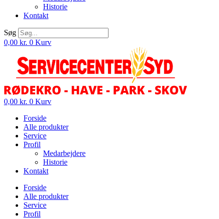
Historie
Kontakt
Søg
0,00
kr.
0
Kurv
0,00
kr.
0
Kurv
Forside
Alle produkter
Service
Profil
Medarbejdere
Historie
Kontakt
Forside
Alle produkter
Service
Profil