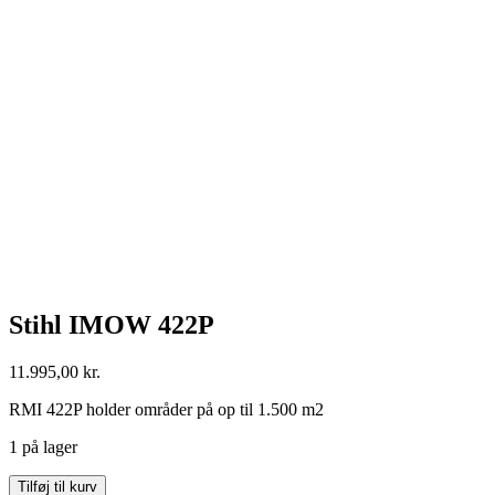
Stihl IMOW 422P
11.995,00
kr.
RMI 422P holder områder på op til 1.500 m2
1 på lager
Stihl
Tilføj til kurv