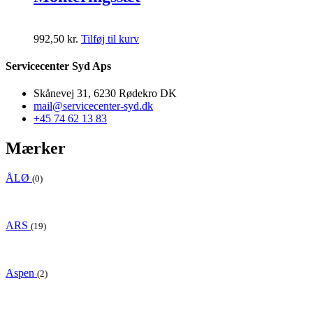
992,50
kr.
Tilføj til kurv
Servicecenter Syd Aps
Skånevej 31, 6230 Rødekro DK
mail@servicecenter-syd.dk
+45 74 62 13 83
Mærker
ÅLØ
(0)
ARS
(19)
Aspen
(2)