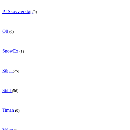
PJ Skovværktøj
(0)
Q8
(0)
SnowEx
(1)
Stiga
(25)
Stihl
(56)
Timan
(0)
Valtra