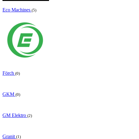
Eco Machines
(5)
Förch
(0)
GKM
(0)
GM Elektro
(2)
Granit
(1)