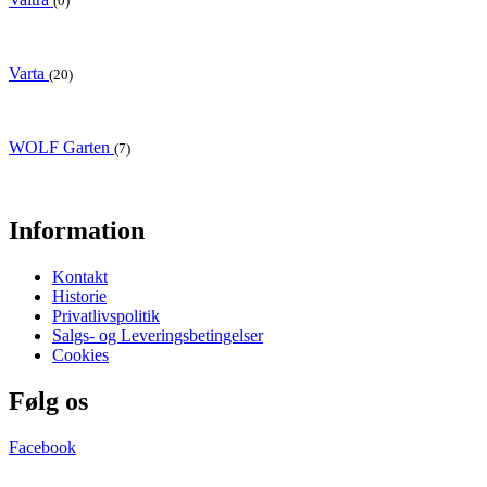
(0)
Varta
(20)
WOLF Garten
(7)
Information
Kontakt
Historie
Privatlivspolitik
Salgs- og Leveringsbetingelser
Cookies
Følg os
Facebook