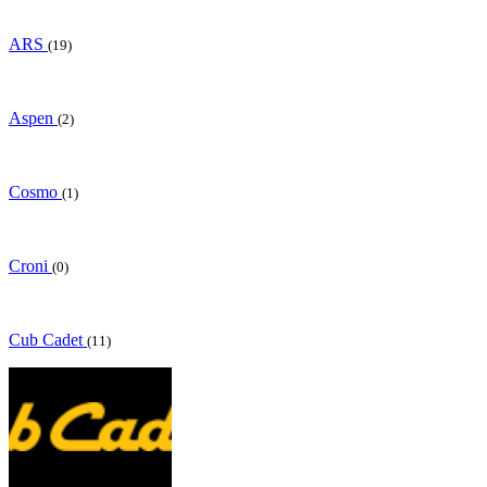
ARS
(19)
Aspen
(2)
Cosmo
(1)
Croni
(0)
Cub Cadet
(11)