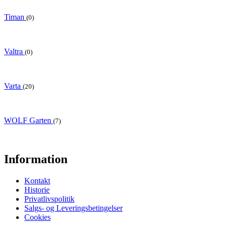
Timan
(0)
Valtra
(0)
Varta
(20)
WOLF Garten
(7)
Information
Kontakt
Historie
Privatlivspolitik
Salgs- og Leveringsbetingelser
Cookies