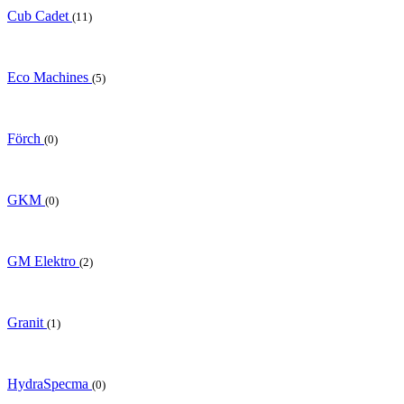
Cub Cadet
(11)
Eco Machines
(5)
Förch
(0)
GKM
(0)
GM Elektro
(2)
Granit
(1)
HydraSpecma
(0)