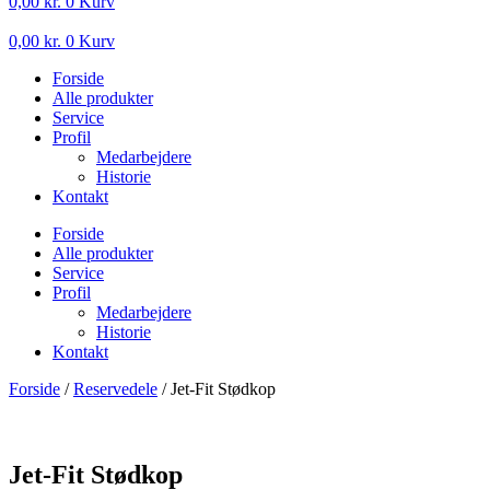
0,00
kr.
0
Kurv
0,00
kr.
0
Kurv
Forside
Alle produkter
Service
Profil
Medarbejdere
Historie
Kontakt
Forside
Alle produkter
Service
Profil
Medarbejdere
Historie
Kontakt
Forside
/
Reservedele
/ Jet-Fit Stødkop
Jet-Fit Stødkop