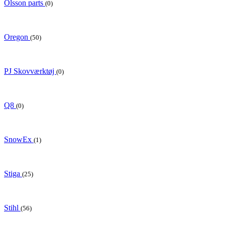
Olsson parts
(0)
Oregon
(50)
PJ Skovværktøj
(0)
Q8
(0)
SnowEx
(1)
Stiga
(25)
Stihl
(56)