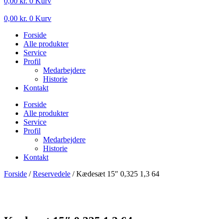
0,00
kr.
0
Kurv
0,00
kr.
0
Kurv
Forside
Alle produkter
Service
Profil
Medarbejdere
Historie
Kontakt
Forside
Alle produkter
Service
Profil
Medarbejdere
Historie
Kontakt
Forside
/
Reservedele
/ Kædesæt 15″ 0,325 1,3 64