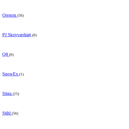
Oregon
(50)
PJ Skovværktøj
(0)
Q8
(0)
SnowEx
(1)
Stiga
(25)
Stihl
(56)