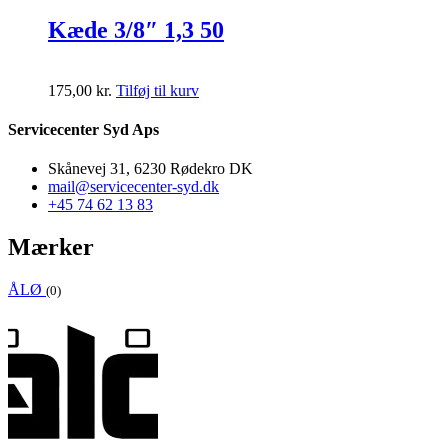
Kæde 3/8″ 1,3 50
175,00
kr.
Tilføj til kurv
Servicecenter Syd Aps
Skånevej 31, 6230 Rødekro DK
mail@servicecenter-syd.dk
+45 74 62 13 83
Mærker
ÅLØ
(0)