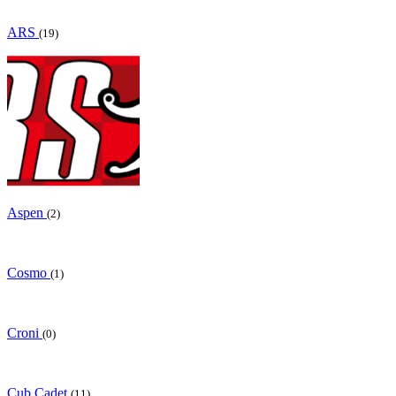
ARS
(19)
Aspen
(2)
Cosmo
(1)
Croni
(0)
Cub Cadet
(11)