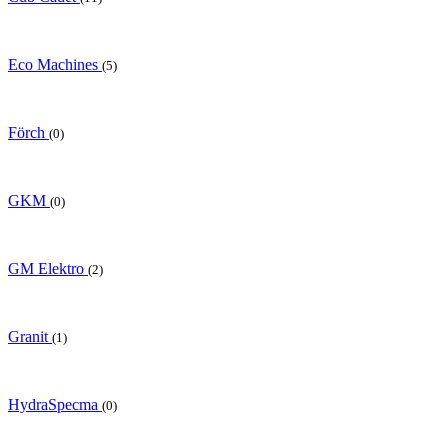
Eco Machines
(5)
Förch
(0)
GKM
(0)
GM Elektro
(2)
Granit
(1)
HydraSpecma
(0)