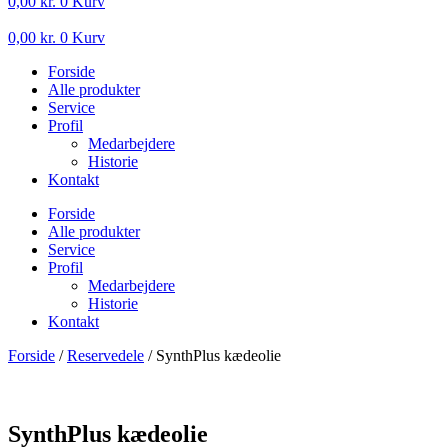
0,00
kr.
0
Kurv
0,00
kr.
0
Kurv
Forside
Alle produkter
Service
Profil
Medarbejdere
Historie
Kontakt
Forside
Alle produkter
Service
Profil
Medarbejdere
Historie
Kontakt
Forside
/
Reservedele
/ SynthPlus kædeolie
SynthPlus kædeolie