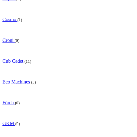
Cosmo
(1)
Croni
(0)
Cub Cadet
(11)
Eco Machines
(5)
Förch
(0)
GKM
(0)