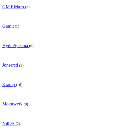
GM Elektro
(2)
Granit
(1)
HydraSpecma
(0)
Jonsered
(1)
Kramp
(16)
Motorwerk
(0)
Nilfisk
(2)