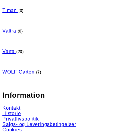
Timan
(0)
Valtra
(0)
Varta
(20)
WOLF Garten
(7)
Information
Kontakt
Historie
Privatlivspolitik
Salgs- og Leveringsbetingelser
Cookies