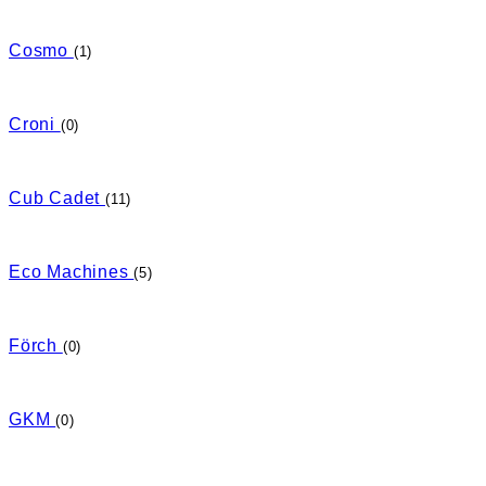
Cosmo
(1)
Croni
(0)
Cub Cadet
(11)
Eco Machines
(5)
Förch
(0)
GKM
(0)