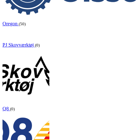
Oregon
(50)
PJ Skovværktøj
(0)
Q8
(0)