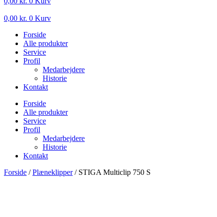
0,00
kr.
0
Kurv
0,00
kr.
0
Kurv
Forside
Alle produkter
Service
Profil
Medarbejdere
Historie
Kontakt
Forside
Alle produkter
Service
Profil
Medarbejdere
Historie
Kontakt
Forside
/
Plæneklipper
/ STIGA Multiclip 750 S