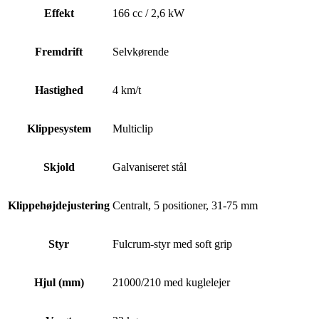
Effekt
166 cc / 2,6 kW
Fremdrift
Selvkørende
Hastighed
4 km/t
Klippesystem
Multiclip
Skjold
Galvaniseret stål
Klippehøjdejustering
Centralt, 5 positioner, 31-75 mm
Styr
Fulcrum-styr med soft grip
Hjul (mm)
21000/210 med kuglelejer