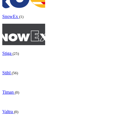
SnowEx
(1)
Stiga
(25)
Stihl
(56)
Timan
(0)
Valtra
(0)