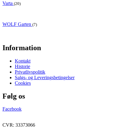
Varta
(20)
WOLF Garten
(7)
Information
Kontakt
Historie
Privatlivspolitik
Salgs- og Leveringsbetingelser
Cookies
Følg os
Facebook
CVR: 33373066