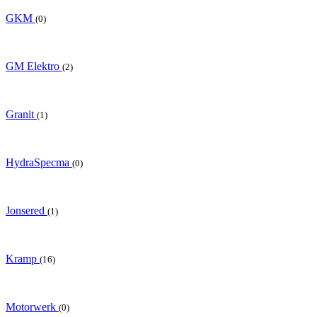
GKM
(0)
GM Elektro
(2)
Granit
(1)
HydraSpecma
(0)
Jonsered
(1)
Kramp
(16)
Motorwerk
(0)