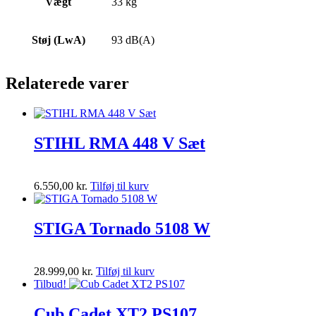
Vægt
33 kg
Støj (LwA)
93 dB(A)
Relaterede varer
STIHL RMA 448 V Sæt
6.550,00
kr.
Tilføj til kurv
STIGA Tornado 5108 W
28.999,00
kr.
Tilføj til kurv
Tilbud!
Cub Cadet XT2 PS107