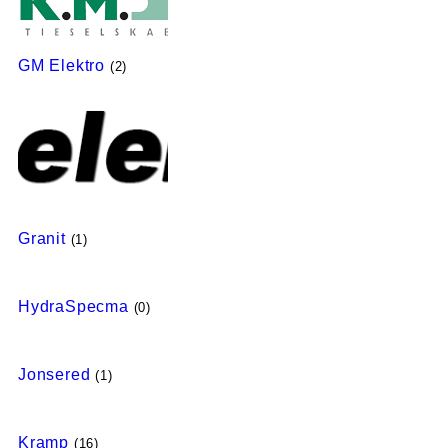
GM Elektro
(2)
Granit
(1)
HydraSpecma
(0)
Jonsered
(1)
Kramp
(16)