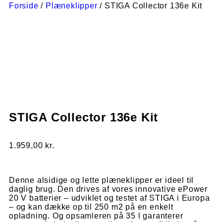
Forside
/
Plæneklipper
/ STIGA Collector 136e Kit
STIGA Collector 136e Kit
1.959,00
kr.
Denne alsidige og lette plæneklipper er ideel til
daglig brug. Den drives af vores innovative ePower
20 V batterier – udviklet og testet af STIGA i Europa
– og kan dække op til 250 m2 på en enkelt
opladning. Og opsamleren på 35 l garanterer