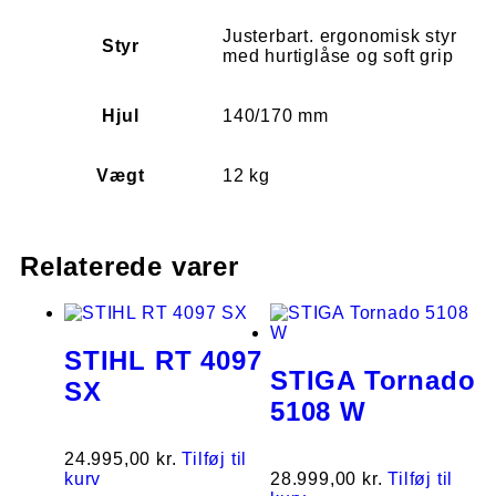
Justerbart. ergonomisk styr
Styr
med hurtiglåse og soft grip
Hjul
140/170 mm
Vægt
12 kg
Relaterede varer
STIHL RT 4097
STIGA Tornado
SX
5108 W
24.995,00
kr.
Tilføj til
kurv
28.999,00
kr.
Tilføj til