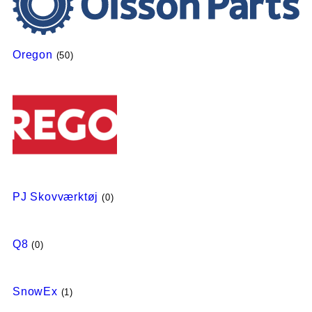
Oregon
(50)
PJ Skovværktøj
(0)
Q8
(0)
SnowEx
(1)