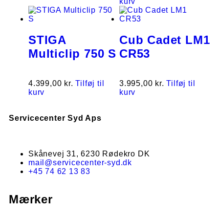
kurv
STIGA
Cub Cadet LM1
Multiclip 750 S
CR53
4.399,00
kr.
Tilføj til
3.995,00
kr.
Tilføj til
kurv
kurv
Servicecenter Syd Aps
Skånevej 31, 6230 Rødekro DK
mail@servicecenter-syd.dk
+45 74 62 13 83
Mærker