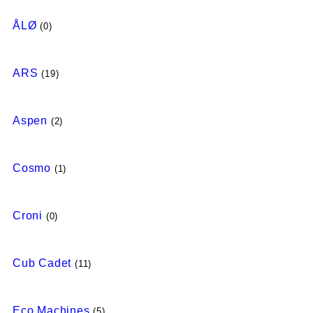
ÅLØ
(0)
ARS
(19)
Aspen
(2)
Cosmo
(1)
Croni
(0)
Cub Cadet
(11)
Eco Machines
(5)