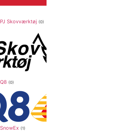
PJ Skovværktøj
(0)
Q8
(0)
SnowEx
(1)