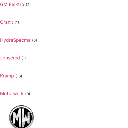
GM Elektro
(2)
Granit
(1)
HydraSpecma
(0)
Jonsered
(1)
Kramp
(16)
Motorwerk
(0)