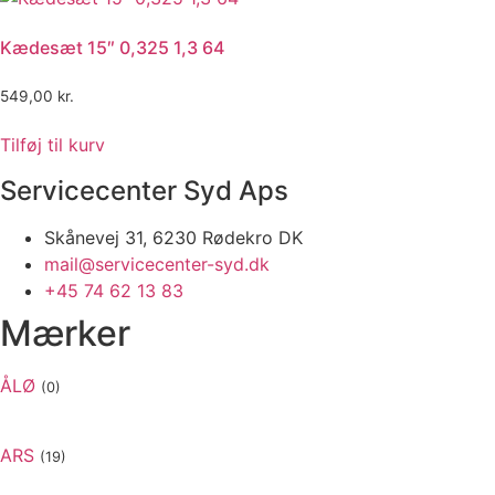
Kædesæt 15″ 0,325 1,3 64
549,00
kr.
Tilføj til kurv
Servicecenter Syd Aps
Skånevej 31, 6230 Rødekro DK
mail@servicecenter-syd.dk
+45 74 62 13 83
Mærker
ÅLØ
(0)
ARS
(19)