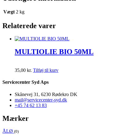
Vægt
2 kg
Relaterede varer
MULTIOLIE BIO 50ML
35,00
kr.
Tilføj til kurv
Servicecenter Syd Aps
Skånevej 31, 6230 Rødekro DK
mail@servicecenter-syd.dk
+45 74 62 13 83
Mærker
ÅLØ
(0)