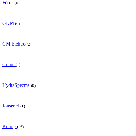
Förch
(0)
GKM
(0)
GM Elektro
(2)
Granit
(1)
HydraSpecma
(0)
Jonsered
(1)
Kramp
(16)