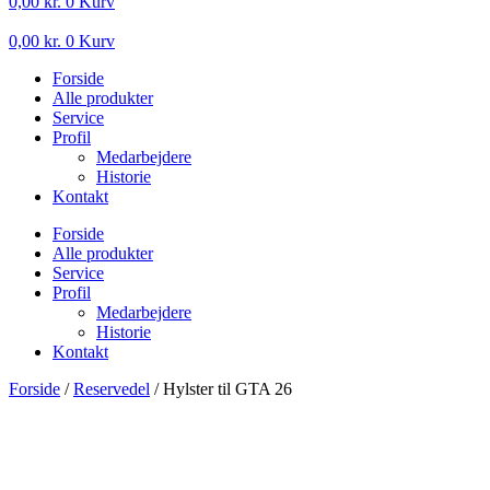
0,00
kr.
0
Kurv
0,00
kr.
0
Kurv
Forside
Alle produkter
Service
Profil
Medarbejdere
Historie
Kontakt
Forside
Alle produkter
Service
Profil
Medarbejdere
Historie
Kontakt
Forside
/
Reservedel
/ Hylster til GTA 26