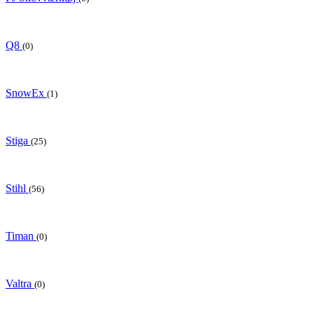
Q8
(0)
SnowEx
(1)
Stiga
(25)
Stihl
(56)
Timan
(0)
Valtra
(0)