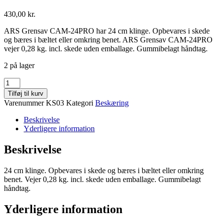
430,00
kr.
ARS Grensav CAM-24PRO har 24 cm klinge. Opbevares i skede
og bæres i bæltet eller omkring benet. ARS Grensav CAM-24PRO
vejer 0,28 kg. incl. skede uden emballage. Gummibelagt håndtag.
2 på lager
ARS
Cam-
Tilføj til kurv
24PRO
Varenummer
KS03
Kategori
Beskæring
Sav
antal
Beskrivelse
Yderligere information
Beskrivelse
24 cm klinge. Opbevares i skede og bæres i bæltet eller omkring
benet. Vejer 0,28 kg. incl. skede uden emballage. Gummibelagt
håndtag.
Yderligere information