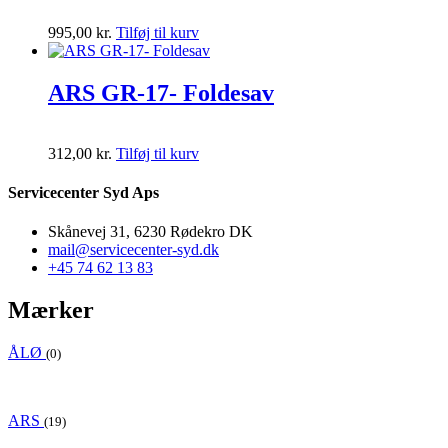
995,00
kr.
Tilføj til kurv
ARS GR-17- Foldesav
312,00
kr.
Tilføj til kurv
Servicecenter Syd Aps
Skånevej 31, 6230 Rødekro DK
mail@servicecenter-syd.dk
+45 74 62 13 83
Mærker
ÅLØ
(0)
ARS
(19)