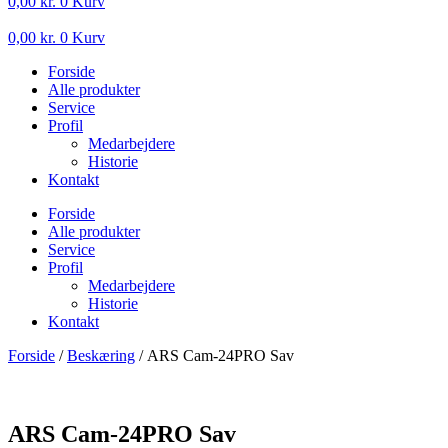
0,00
kr.
0
Kurv
0,00
kr.
0
Kurv
Forside
Alle produkter
Service
Profil
Medarbejdere
Historie
Kontakt
Forside
Alle produkter
Service
Profil
Medarbejdere
Historie
Kontakt
Forside
/
Beskæring
/ ARS Cam-24PRO Sav
ARS Cam-24PRO Sav