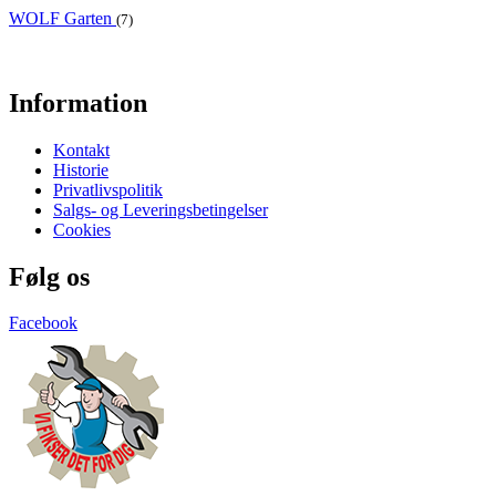
WOLF Garten
(7)
Information
Kontakt
Historie
Privatlivspolitik
Salgs- og Leveringsbetingelser
Cookies
Følg os
Facebook