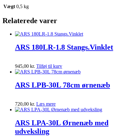
Vægt
0,5 kg
Relaterede varer
ARS 180LR-1.8 Stangs.Vinklet
945,00
kr.
Tilføj til kurv
ARS LPB-30L 78cm ørnenæb
720,00
kr.
Læs mere
ARS LPA-30L Ørnenæb med
udveksling