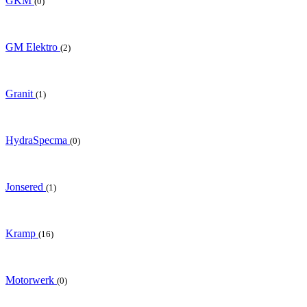
GKM
(0)
GM Elektro
(2)
Granit
(1)
HydraSpecma
(0)
Jonsered
(1)
Kramp
(16)
Motorwerk
(0)