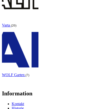
Varta
(20)
WOLF Garten
(7)
Information
Kontakt
Historie