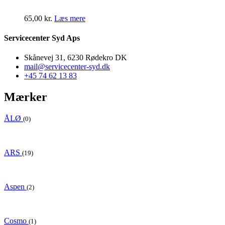
65,00
kr.
Læs mere
Servicecenter Syd Aps
Skånevej 31, 6230 Rødekro DK
mail@servicecenter-syd.dk
+45 74 62 13 83
Mærker
ÅLØ
(0)
ARS
(19)
Aspen
(2)
Cosmo
(1)