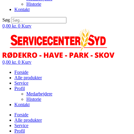
Historie
Kontakt
Søg
0,00
kr.
0
Kurv
0,00
kr.
0
Kurv
Forside
Alle produkter
Service
Profil
Medarbejdere
Historie
Kontakt
Forside
Alle produkter
Service
Profil