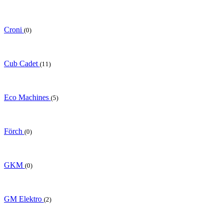
Croni
(0)
Cub Cadet
(11)
Eco Machines
(5)
Förch
(0)
GKM
(0)
GM Elektro
(2)