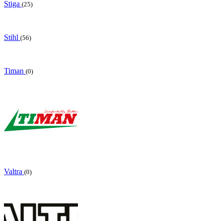
Stiga
(25)
Stihl
(56)
Timan
(0)
Valtra
(0)