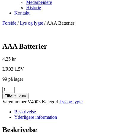
Medarbejdere
Historie
Kontakt
Forside
/
Lys og lygte
/ AAA Batterier
AAA Batterier
4,25
kr.
LR03 1.5V
99 på lager
AAA
Batterier
Tilføj til kurv
antal
Varenummer
V4003
Kategori
Lys og lygte
Beskrivelse
Yderligere information
Beskrivelse