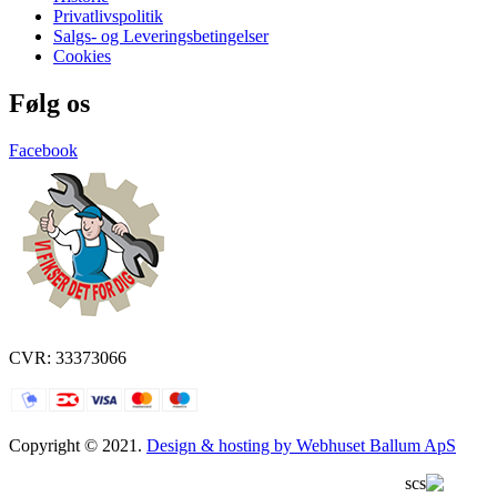
Privatlivspolitik
Salgs- og Leveringsbetingelser
Cookies
Følg os
Facebook
CVR: 33373066
Copyright © 2021.
Design & hosting by Webhuset Ballum ApS